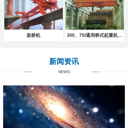
架桥机
300、75t通用桥式起重机…
新闻资讯
NEWS