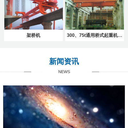
架桥机
300、75t通用桥式起重机…
新闻资讯
NEWS