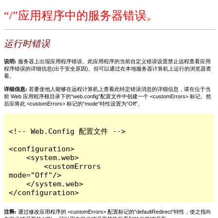
“/”应用程序中的服务器错误。
运行时错误
说明:
服务器上出现应用程序错误。此应用程序的当前自定义错误设置禁止远程查看应用
程序错误的详细信息(出于安全原因)。但可以通过在本地服务器计算机上运行的浏览器查
看。
详细信息:
若要使他人能够在远程计算机上查看此特定错误消息的详细信息，请在位于当
前 Web 应用程序根目录下的“web.config”配置文件中创建一个 <customErrors> 标记。然
后应将此 <customErrors> 标记的“mode”特性设置为“Off”。
<!-- Web.Config 配置文件 -->

<configuration>

    <system.web>

        <customErrors 
mode="Off"/>

    </system.web>

</configuration>
注释:
通过修改应用程序的 <customErrors> 配置标记的“defaultRedirect”特性，使之指向