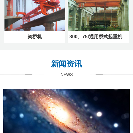
架桥机
300、75t通用桥式起重机…
新闻资讯
NEWS