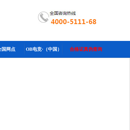
全国网点
OB电竞·（中国）
合格证真伪查询
官方网站