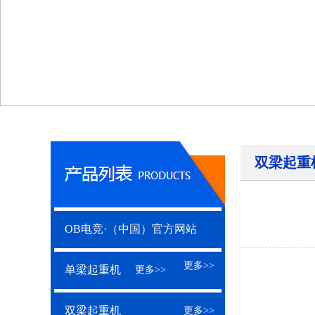
双梁起重
OB电竞·（中国）官方网站
更多>>
单梁起重机
更多>>
双梁起重机
更多>>