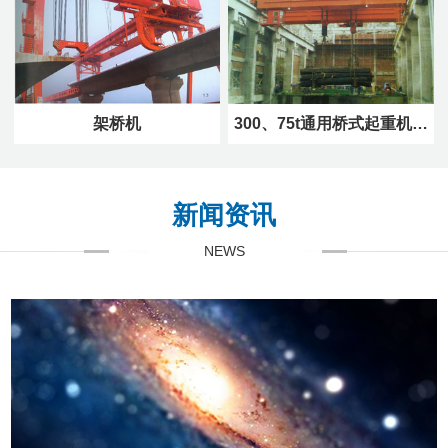
架桥机
300、75t通用桥式起重机…
新闻资讯
NEWS