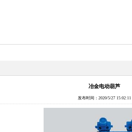
冶金电动葫芦
发布时间：2020/5/27 15:02:11