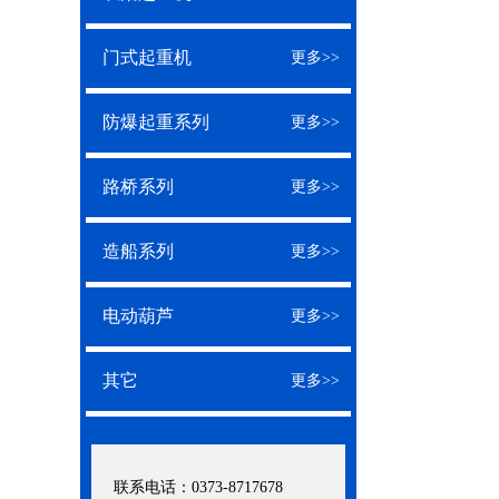
门式起重机
更多>>
防爆起重系列
更多>>
路桥系列
更多>>
造船系列
更多>>
电动葫芦
更多>>
其它
更多>>
联系电话：0373-8717678