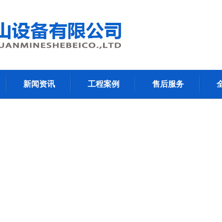
新闻资讯
工程案例
售后服务